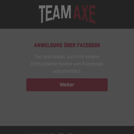
ANMELDUNG ÜBER FACEBOOK
Sie sind dabei, sich mit einem
Drittanbieterkonto von Facebook
anzumelden.
Weiter