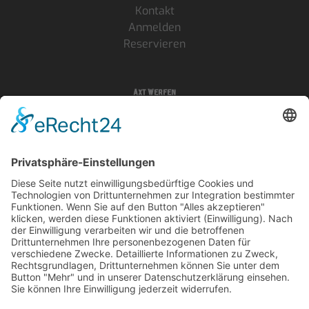
Kontakt
Anmelden
Reservieren
Axt Werfen
Häufig gestellte Fragen
Follow Us
Legal
AGB's
Impressum
Datenschutz
Cookie-Einstellungen